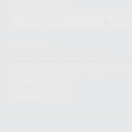
Descarga nuestra App
DISPONIBLE EN
DISPONIBLE 
GOOGLE PLAY
APP STOR
Acreditaciones
HCO-0060/2023
GA-2008/0342
SST-0118/2023
ER-0120/1997
GS-0001/2017