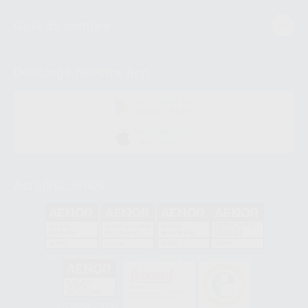
Guía de compra
Descarga nuestra App
DISPONIBLE EN
GOOGLE PLAY
DISPONIBLE EN
APP STORE
Acreditaciones
GA-2008/0342
SST-0118/2023
ER-0120/1997
GS-0001/2017
HCO-0060/2023