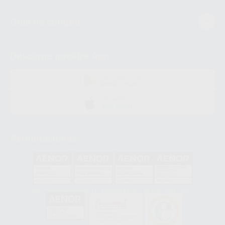
Guía de compra
Descarga nuestra App
DISPONIBLE EN
GOOGLE PLAY
DISPONIBLE EN
APP STORE
Acreditaciones
GA-2008/0342
SST-0118/2023
ER-0120/1997
GS-0001/2017