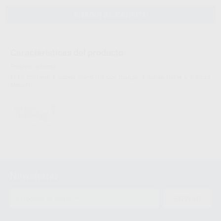
AÑADIR AL CARRITO
Características del producto
Proclinic informa:
El kit contiene 1 espejo plano n.4 con mango, 1 sonda doble y 1 pinza
Meriam.
Newsletter
ENVIAR