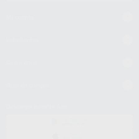
Mi cuenta
Estudiantes
Conócenos
Guía de compra
Descarga nuestra App
DISPONIBLE EN
GOOGLE PLAY
DISPONIBLE EN
APP STORE