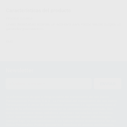
Características del producto
Proclinic informa:
Lineas desechables estériles, un accesorio para Piezon Master Surgery, un
generador piezoeléctrico.
EMS
Newsletter
ENVIAR
Le informamos de que el Responsable del tratamiento de sus Datos
Personales es Proclinic S.A.U.. La Finalidad del tratamiento de sus Datos
Personales es el envío de información comercial. La legitimación para el
envío de la información comercial es su consentimiento prestado. Sus
datos únicamente serán cedidos a empresas vinculadas con Proclinic
S.A.U. que comercialicen productos similares del sector odontológico,
siempre bajo su consentimiento y no habrás cesión internacional de sus
Datos Personales. Podrá ejercitar los derechos de acceso, rectificación,