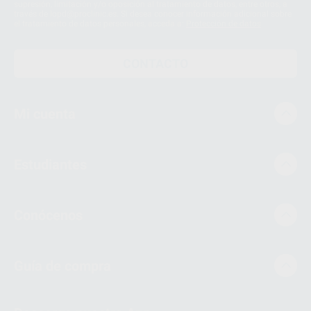
supresión, limitación y/o oposición al tratamiento de datos, entre otros, a
través de lopd@proclinic.es. Si desea conocer información adicional sobre
el tratamiento de datos personales, acceda a:
Protección de datos
CONTACTO
Mi cuenta
Estudiantes
Conócenos
Guía de compra