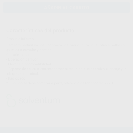
AÑADIR AL CARRITO
Características del producto
Proclinic informa:
Cemento definitivo de ionómero de vidrio puro que ofrece adhesión
química a esmalte y dentina.
Características:
- Liberación de flúor.
- Elevada biocompatibilidad.
- Espesor de película extremadamente reducido que optimiza el encaje y la
integridad marginal.
- Radiopaco.
*El líquido se debe comprar a parte, referencia de fabricante 37220.