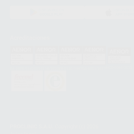
DISPONIBLE EN
DISPONIBLE 
GOOGLE PLAY
APP STOR
Acreditaciones
HCO-0060/2023
GA-2008/0342
SST-0118/2023
ER-0120/1997
GS-0001/2017
PROCLINIC S.A.U.
Copyright (c) 2026