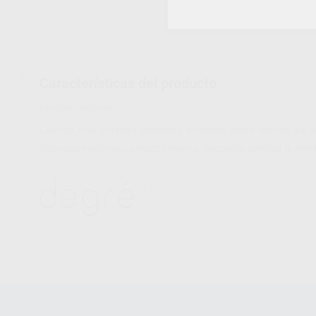
Características del producto
Proclinic informa:
Cuando una lámpara halógena envejece, emite menos luz azu
dispositivo polimeriza mucho menos. Recuerda cambiar la bomb