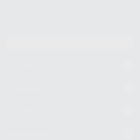
S.A.U. que comercialicen productos similares del sector odontológico,
siempre bajo su consentimiento y no habrás cesión internacional de sus
Datos Personales. Podrá ejercitar los derechos de acceso, rectificación,
supresión, limitación y/o oposición al tratamiento de datos, entre otros, a
través de lopd@proclinic.es. Si desea conocer información adicional sobre
el tratamiento de datos personales, acceda a:
Protección de datos
CONTACTO
Mi cuenta
Estudiantes
Conócenos
Guía de compra