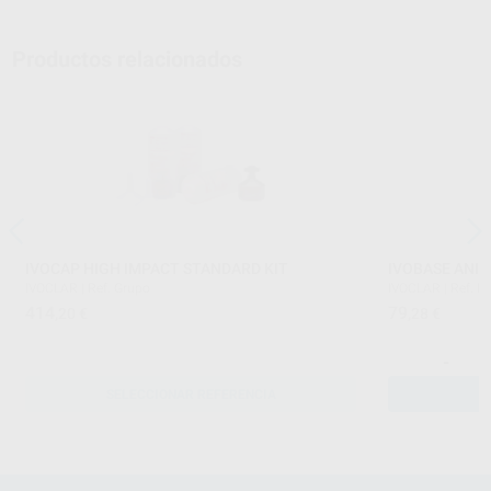
Productos relacionados
IVOCAP HIGH IMPACT STANDARD KIT
IVOBASE ANIL
IVOCLAR
|
Ref. Grupo
IVOCLAR
|
Ref. H
414
79
,20
€
,28
€
-
SELECCIONAR REFERENCIA