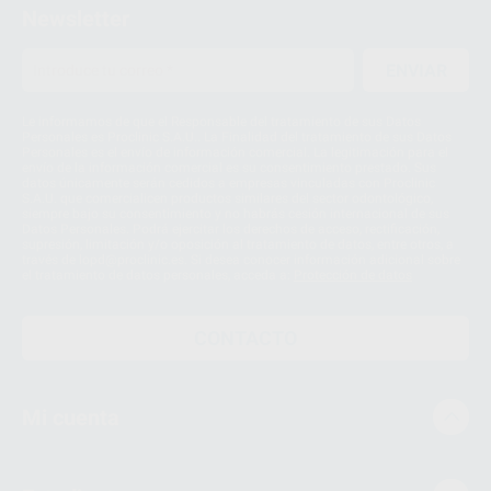
Newsletter
ENVIAR
Le informamos de que el Responsable del tratamiento de sus Datos
Personales es Proclinic S.A.U.. La Finalidad del tratamiento de sus Datos
Personales es el envío de información comercial. La legitimación para el
envío de la información comercial es su consentimiento prestado. Sus
datos únicamente serán cedidos a empresas vinculadas con Proclinic
S.A.U. que comercialicen productos similares del sector odontológico,
siempre bajo su consentimiento y no habrás cesión internacional de sus
Datos Personales. Podrá ejercitar los derechos de acceso, rectificación,
supresión, limitación y/o oposición al tratamiento de datos, entre otros, a
través de lopd@proclinic.es. Si desea conocer información adicional sobre
el tratamiento de datos personales, acceda a:
Protección de datos
CONTACTO
Mi cuenta