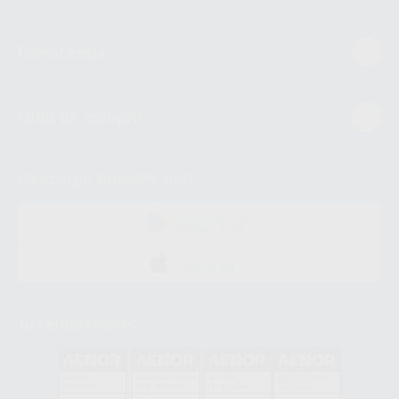
Conócenos
Guía de compra
Descarga nuestra App
DISPONIBLE EN
GOOGLE PLAY
DISPONIBLE EN
APP STORE
Acreditaciones