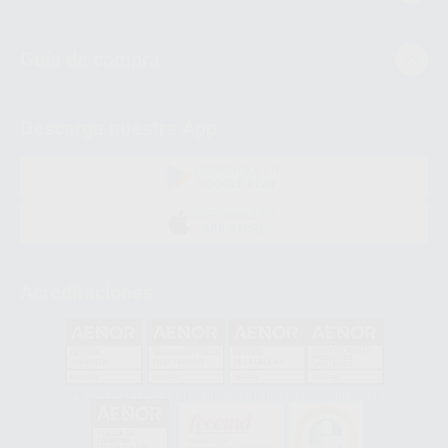
Guía de compra
Descarga nuestra App
DISPONIBLE EN
GOOGLE PLAY
DISPONIBLE EN
APP STORE
Acreditaciones
GA-2008/0342
SST-0118/2023
ER-0120/1997
GS-0001/2017