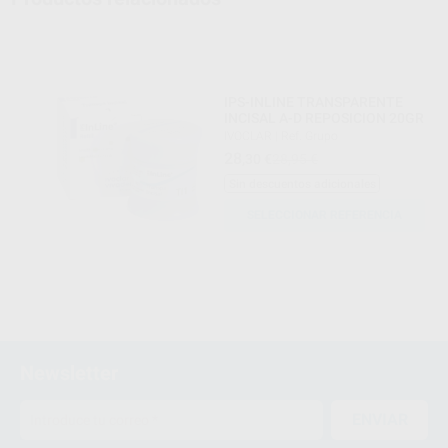
IPS-INLINE TRANSPARENTE
INCISAL A-D REPOSICION 20GR
IVOCLAR
|
Ref. Grupo
28
,30
€
28,95 €
Sin descuentos adicionales
SELECCIONAR REFERENCIA
Newsletter
ENVIAR