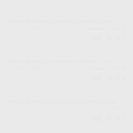
-
+
IPS-INLINE OPAQUER A-D REPOSICION COLOR B4
H61167
593168
Ref. Proclinic
Ref. fabricante
30,84 €
-2%
-
+
IPS-INLINE OPAQUER A-D REPOSICION COLOR C1
H61169
593169
Ref. Proclinic
Ref. fabricante
30,84 €
-2%
-
+
IPS-INLINE OPAQUER A-D REPOSICION COLOR C2
H61171
593170
Ref. Proclinic
Ref. fabricante
30,84 €
-2%
-
+