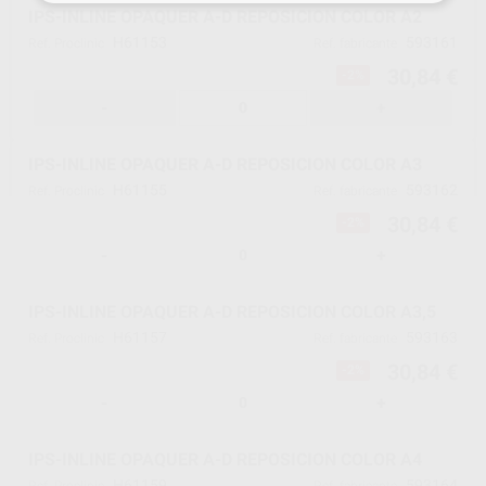
IPS-INLINE OPAQUER A-D REPOSICION COLOR A2
H61153
593161
Ref. Proclinic
Ref. fabricante
30,84 €
-2%
-
+
IPS-INLINE OPAQUER A-D REPOSICION COLOR A3
H61155
593162
Ref. Proclinic
Ref. fabricante
30,84 €
-2%
-
+
IPS-INLINE OPAQUER A-D REPOSICION COLOR A3,5
H61157
593163
Ref. Proclinic
Ref. fabricante
30,84 €
-2%
-
+
IPS-INLINE OPAQUER A-D REPOSICION COLOR A4
H61159
593164