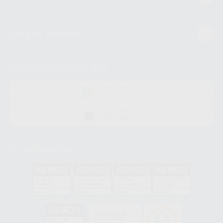
Guía de compra
Descarga nuestra App
DISPONIBLE EN
GOOGLE PLAY
DISPONIBLE EN
APP STORE
Acreditaciones
GA-2008/0342
SST-0118/2023
ER-0120/1997
GS-0001/2017