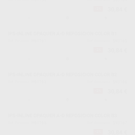
Ref. Proclinic
Ref. fabricante
30,84 €
-2%
-
+
IPS-INLINE OPAQUER A-D REPOSICION COLOR B1
H61161
593165
Ref. Proclinic
Ref. fabricante
30,84 €
-2%
-
+
IPS-INLINE OPAQUER A-D REPOSICION COLOR B2
H61163
593166
Ref. Proclinic
Ref. fabricante
30,84 €
-2%
-
+
IPS-INLINE OPAQUER A-D REPOSICION COLOR B3
H61165
593167
Ref. Proclinic
Ref. fabricante
30,84 €
-2%