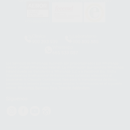
GA-2008/0342
SST-0118/2023
ER-0120/1997
GS-0001/2017
HCO-0060/2023
Clínica
Laboratorio
900 393 939
900 800 880
Whatsapp
665 533 087
Los servicios de WhatsApp Business son proporcionados por WhatsApp
Ireland Limited (WhatsApp Ireland). La información que controla WhatsApp
Ireland puede ser transferida a WhatsApp LLC y a Facebook Inc.. Dicha
Transferencia Internacional de Datos ofrece garantías adecuadas al
basarse en la Cláusula Contractual Tipo para la transferencia de datos
personales a terceros países. Puede ampliar la información en el siguiente
enlace:
WhatsApp Business Data Transfer Addendum
.
Síguenos