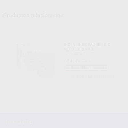
Productos relacionados
IPS-INLINE OPAQUER A-D
REPOSICION 9G.
IVOCLAR
|
Ref. Grupo
84
,41
€
86,35 €
Sin descuentos adicionales
SELECCIONAR REFERENCIA
Newsletter