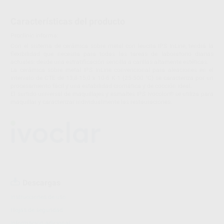
Características del producto
Proclinic informa:
Con el sistema de cerámica sobre metal con leucita IPS InLine, tendrá la
flexibilidad que necesita para todas las tareas de laboratorio diarias
actuales: desde una estratificación sencilla a carillas altamente estéticas.
La cerámica sobre metal IPS InLine convencional para aleaciones en el
intervalo de CTE de 13,8-15,0 x 10-6 K-1 (25-500 °C) se caracteriza por un
procesamiento fácil y una estabilidad cromática y de cocción ideal.
El surtido universal de maquillajes y esmaltes IPS Ivocolor® se utiliza para
maquillar y caracterizar individualmente las restauraciones.
Descargas
Instrucciones de uso
Hojas de seguridad
Información adicional