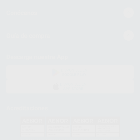
Conócenos
Guía de compra
Descarga nuestra App
DISPONIBLE EN
GOOGLE PLAY
DISPONIBLE EN
APP STORE
Acreditaciones