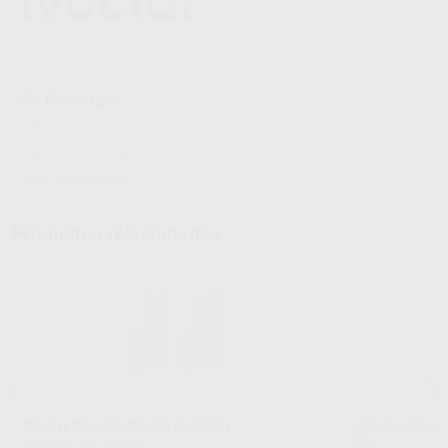
Descargas
Información adicional
Instrucciones de uso
Hojas de seguridad
Productos relacionados
IPS-INLINE LIQUIDO DE MARGEN
IPS-INLINE L
ML.
IVOCLAR
|
Ref. H61545