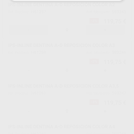
IPS-INLINE DENTINA A-D REPOSICION COLOR A2
H61257
593245
Ref. Proclinic
Ref. fabricante
119,75 €
-3%
-
+
IPS-INLINE DENTINA A-D REPOSICION COLOR A3
H61259
593246
Ref. Proclinic
Ref. fabricante
119,75 €
-3%
-
+
IPS-INLINE DENTINA A-D REPOSICION COLOR A3,5
H61261
593247
Ref. Proclinic
Ref. fabricante
119,75 €
-3%
-
+
IPS-INLINE DENTINA A-D REPOSICION COLOR A4
H61263
593248