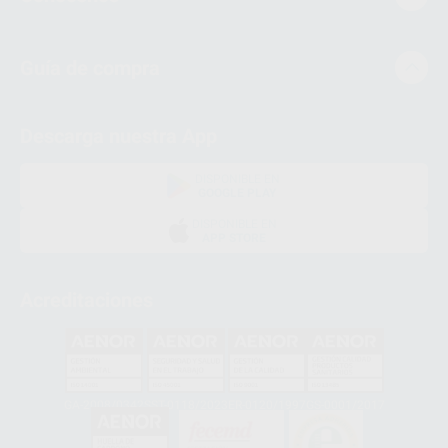
Guía de compra
Descarga nuestra App
DISPONIBLE EN
GOOGLE PLAY
DISPONIBLE EN
APP STORE
Acreditaciones
GA-2008/0342
SST-0118/2023
ER-0120/1997
GS-0001/2017