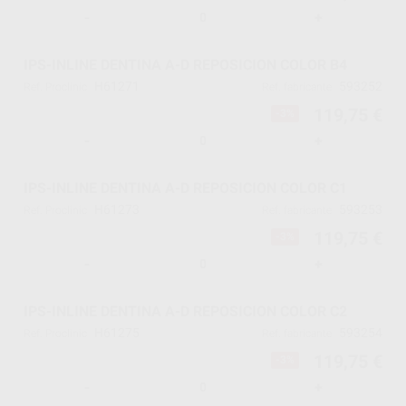
-
+
IPS-INLINE DENTINA A-D REPOSICION COLOR B4
H61271
593252
Ref. Proclinic
Ref. fabricante
119,75 €
-3%
-
+
IPS-INLINE DENTINA A-D REPOSICION COLOR C1
H61273
593253
Ref. Proclinic
Ref. fabricante
119,75 €
-3%
-
+
IPS-INLINE DENTINA A-D REPOSICION COLOR C2
H61275
593254
Ref. Proclinic
Ref. fabricante
119,75 €
-3%
-
+