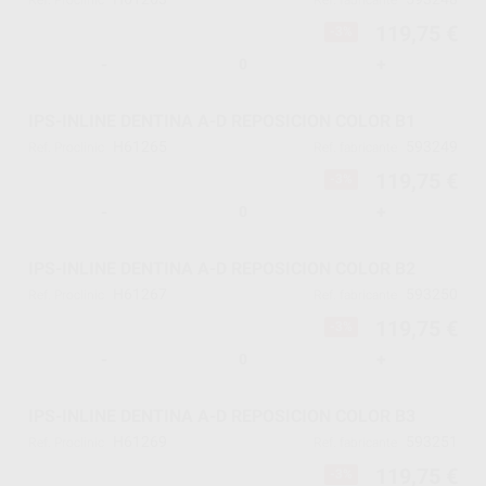
Ref. Proclinic
Ref. fabricante
119,75 €
-3%
-
+
IPS-INLINE DENTINA A-D REPOSICION COLOR B1
H61265
593249
Ref. Proclinic
Ref. fabricante
119,75 €
-3%
-
+
IPS-INLINE DENTINA A-D REPOSICION COLOR B2
H61267
593250
Ref. Proclinic
Ref. fabricante
119,75 €
-3%
-
+
IPS-INLINE DENTINA A-D REPOSICION COLOR B3
H61269
593251
Ref. Proclinic
Ref. fabricante
119,75 €
-3%