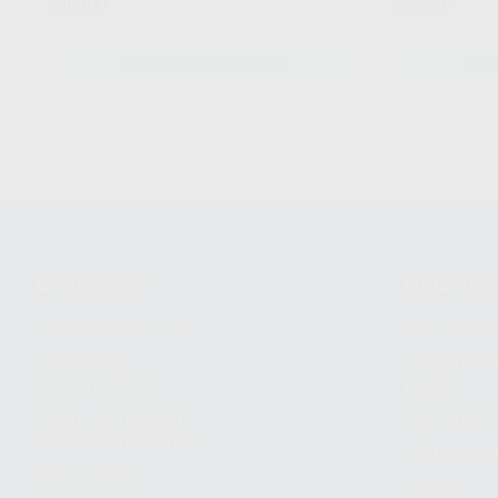
Oferta
Oferta
SELECCIONAR REFERENCIA
SELE
Conócenos
Guía de 
¿Quiénes somos?
Cómo com
Nuestros
Seguimien
compromisos
pedido
Responsabilidad
Devolucio
Social Corporativa
Métodos d
Canal ético
Envío