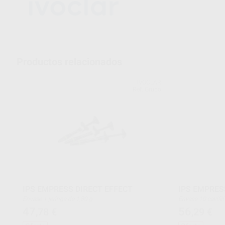
Productos relacionados
IVOCLAR
Ref. Grupo
IPS EMPRESS DIRECT EFFECT
IPS EMPRES
Envase 1 jeringa de 1,80 g
Envase 10 cavi
47
56
,78
€
,29
€