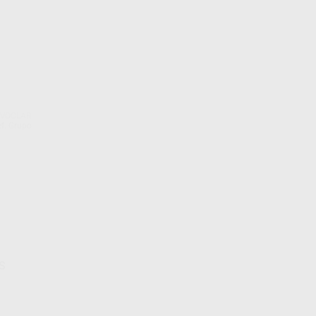
IVOCLAR
f. Grupo
S