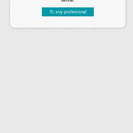
dental.
55,10 €
58,00 €
Sí, soy profesional
-
+
IPS E.MAX ZIRCONIA COLOR LIQ. A3 15ML
HD2878
764409
Ref. Proclinic
Ref. fabricante
55,10 €
58,00 €
-
+
IPS E.MAX ZIRCONIA COLOR LIQ. A3.5 15ML
HD2879
764410
Ref. Proclinic
Ref. fabricante
55,10 €
58,00 €
-
+
IPS E.MAX ZIRCONIA COLOR LIQ. A4 15ML
HD2880
764411
Ref. Proclinic
Ref. fabricante
55,10 €
58,00 €