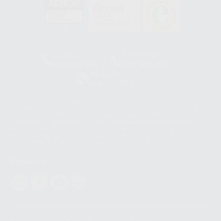
HCO-0060/2023
Clínica
Laboratorio
900 393 939
900 800 880
Whatsapp
665 533 087
Los servicios de WhatsApp Business son proporcionados por WhatsApp
Ireland Limited (WhatsApp Ireland). La información que controla WhatsApp
Ireland puede ser transferida a WhatsApp LLC y a Facebook Inc.. Dicha
Transferencia Internacional de Datos ofrece garantías adecuadas al
basarse en la Cláusula Contractual Tipo para la transferencia de datos
personales a terceros países. Puede ampliar la información en el siguiente
enlace:
WhatsApp Business Data Transfer Addendum
.
Síguenos