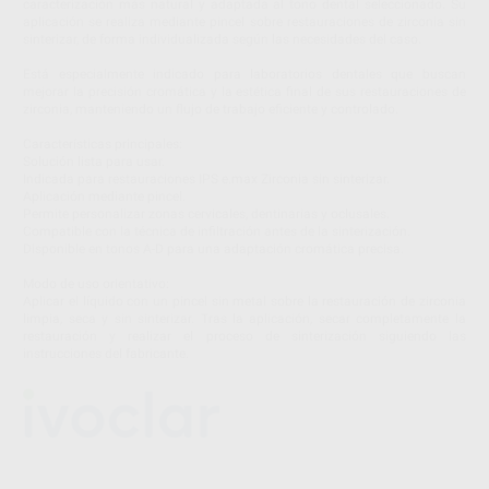
caracterización más natural y adaptada al tono dental seleccionado. Su
aplicación se realiza mediante pincel sobre restauraciones de zirconia sin
sinterizar, de forma individualizada según las necesidades del caso.
Está especialmente indicado para laboratorios dentales que buscan
mejorar la precisión cromática y la estética final de sus restauraciones de
zirconia, manteniendo un flujo de trabajo eficiente y controlado.
Características principales:
Solución lista para usar.
Indicada para restauraciones IPS e.max Zirconia sin sinterizar.
Aplicación mediante pincel.
Permite personalizar zonas cervicales, dentinarias y oclusales.
Compatible con la técnica de infiltración antes de la sinterización.
Disponible en tonos A-D para una adaptación cromática precisa.
Modo de uso orientativo:
Aplicar el líquido con un pincel sin metal sobre la restauración de zirconia
limpia, seca y sin sinterizar. Tras la aplicación, secar completamente la
restauración y realizar el proceso de sinterización siguiendo las
instrucciones del fabricante.