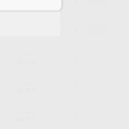
-
+
62,75 €
eciales
66,05 €
-
+
62,75 €
66,05 €
-
+
62,75 €
66,05 €
-
+
62,75 €
66,05 €
-
+
62,75 €