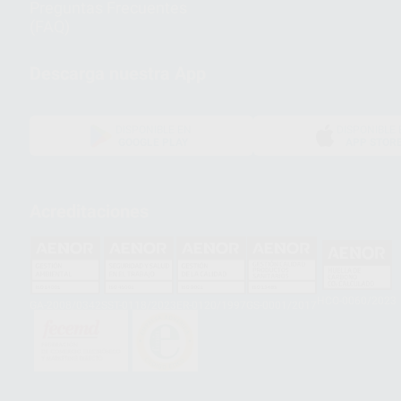
Preguntas Frecuentes
(FAQ)
Descarga nuestra App
DISPONIBLE EN
DISPONIBLE 
GOOGLE PLAY
APP STOR
Acreditaciones
HCO-0060/2023
GA-2008/0342
SST-0118/2023
ER-0120/1997
GS-0001/2017