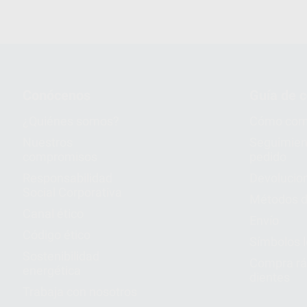
Conócenos
Guía de 
¿Quiénes somos?
Cómo com
Nuestros
Seguimien
compromisos
pedido
Responsabilidad
Devolucio
Social Corporativa
Métodos d
Canal ético
Envío
Código ético
Símbolos 
Sostenibilidad
Compra rá
energética
dientes
Trabaja con nosotros