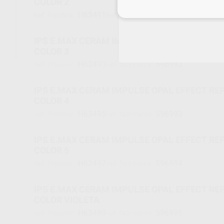
COLOR 2
Inicia 
H63491
596991
Ref. Proclinic
Ref. fabricante
IPS E.MAX CERAM IMPULSE OPAL EFFECT RE
COLOR 3
H63493
596992
Ref. Proclinic
Ref. fabricante
IPS E.MAX CERAM IMPULSE OPAL EFFECT RE
COLOR 4
H63495
596993
Ref. Proclinic
Ref. fabricante
IPS E.MAX CERAM IMPULSE OPAL EFFECT RE
COLOR 5
H63497
596994
Ref. Proclinic
Ref. fabricante
IPS E.MAX CERAM IMPULSE OPAL EFFECT RE
COLOR VIOLETA
H63499
596995
Ref. Proclinic
Ref. fabricante