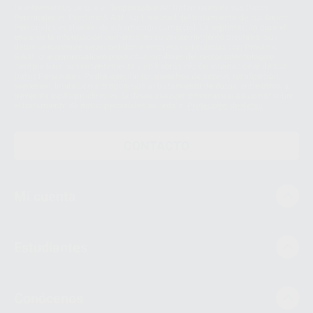
Le informamos de que el Responsable del tratamiento de sus Datos
Personales es Proclinic S.A.U.. La Finalidad del tratamiento de sus Datos
Personales es el envío de información comercial. La legitimación para el
envío de la información comercial es su consentimiento prestado. Sus
datos únicamente serán cedidos a empresas vinculadas con Proclinic
S.A.U. que comercialicen productos similares del sector odontológico,
siempre bajo su consentimiento y no habrás cesión internacional de sus
Datos Personales. Podrá ejercitar los derechos de acceso, rectificación,
supresión, limitación y/o oposición al tratamiento de datos, entre otros, a
través de lopd@proclinic.es. Si desea conocer información adicional sobre
el tratamiento de datos personales, acceda a:
Protección de datos
CONTACTO
Mi cuenta
Estudiantes
Conócenos