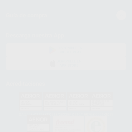
Guía de compra
Descarga nuestra App
DISPONIBLE EN
GOOGLE PLAY
DISPONIBLE EN
APP STORE
Acreditaciones
GA-2008/0342
SST-0118/2023
ER-0120/1997
GS-0001/2017