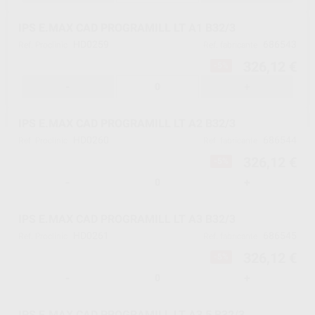
IPS E.MAX CAD PROGRAMILL LT A1 B32/3
HD0259
686543
Ref. Proclinic
Ref. fabricante
326,12 €
-5%
-
+
IPS E.MAX CAD PROGRAMILL LT A2 B32/3
HD0260
686544
Ref. Proclinic
Ref. fabricante
326,12 €
-5%
-
+
IPS E.MAX CAD PROGRAMILL LT A3 B32/3
HD0261
686545
Ref. Proclinic
Ref. fabricante
326,12 €
-5%
-
+
IPS E.MAX CAD PROGRAMILL LT A3,5 B32/3