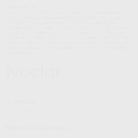
Proclinic informa:
Baja translucidez IPS E.max CAD es la cerámica vítrea de disilicato de litio
versátil y fiable para aplicaciones CAD/CAM en el laboratorio y la práctica
dental. Está indicada para restauraciones de un solo diente y puentes de 3
unidades (región premolar). Su expresiva estética y su alta resistencia,
además de la sólida evidencia clínica, permiten la fabricación de
restauraciones fuertes y estéticas. Después del proceso en húmedo en una
máquina PrograMill, las restauraciones se cristalizan. Posteriormente, se
pulen, se caracterizan con maquillajes o se revisten con materiales de
estratificación.
Descargas
Hojas de seguridad
Productos relacionados