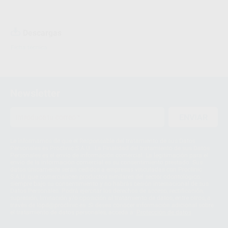
Descargas
Ficha técnica
Newsletter
ENVIAR
Le informamos de que el Responsable del tratamiento de sus Datos
Personales es Proclinic S.A.U.. La Finalidad del tratamiento de sus Datos
Personales es el envío de información comercial. La legitimación para el
envío de la información comercial es su consentimiento prestado. Sus
datos únicamente serán cedidos a empresas vinculadas con Proclinic
S.A.U. que comercialicen productos similares del sector odontológico,
siempre bajo su consentimiento y no habrás cesión internacional de sus
Datos Personales. Podrá ejercitar los derechos de acceso, rectificación,
supresión, limitación y/o oposición al tratamiento de datos, entre otros, a
través de lopd@proclinic.es. Si desea conocer información adicional sobre
el tratamiento de datos personales, acceda a:
Protección de datos