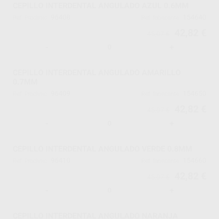
CEPILLO INTERDENTAL ANGULADO AZUL 0.6MM
96408
154640
Ref. Proclinic
Ref. fabricante
42,82 €
45,07 €
-
+
CEPILLO INTERDENTAL ANGULADO AMARILLO
0.7MM
96409
154650
Ref. Proclinic
Ref. fabricante
42,82 €
45,07 €
-
+
CEPILLO INTERDENTAL ANGULADO VERDE 0.8MM
96410
154660
Ref. Proclinic
Ref. fabricante
42,82 €
45,07 €
-
+
CEPILLO INTERDENTAL ANGULADO NARANJA