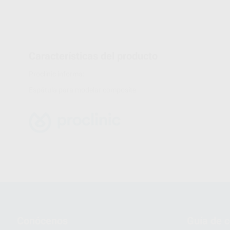
Características del producto
Proclinic informa:
Espátula para modelar composite.
Conócenos
Guía de 