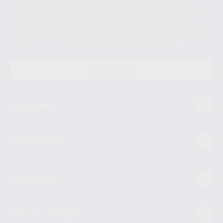
S.A.U. que comercialicen productos similares del sector odontológico,
siempre bajo su consentimiento y no habrás cesión internacional de sus
Datos Personales. Podrá ejercitar los derechos de acceso, rectificación,
supresión, limitación y/o oposición al tratamiento de datos, entre otros, a
través de lopd@proclinic.es. Si desea conocer información adicional sobre
el tratamiento de datos personales, acceda a:
Protección de datos
CONTACTO
Mi cuenta
Estudiantes
Conócenos
Guía de compra