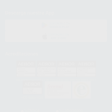
Descarga nuestra App
DISPONIBLE EN
GOOGLE PLAY
DISPONIBLE EN
APP STORE
Acreditaciones
GA-2008/0342
SST-0118/2023
ER-0120/1997
GS-0001/2017
HCO-0060/2023
Clínica
Laboratorio