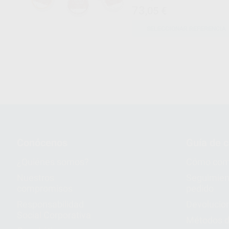
73
,05
€
SELECCIONAR REFERENCIA
Conócenos
Guía de 
¿Quiénes somos?
Cómo com
Nuestros
Seguimien
compromisos
pedido
Responsabilidad
Devolucio
Social Corporativa
Métodos d