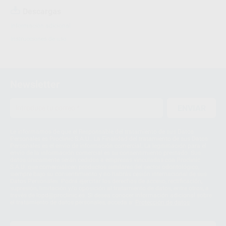
Descargas
Información adicional
Instrucciones de uso
Newsletter
ENVIAR
Le informamos de que el Responsable del tratamiento de sus Datos
Personales es Proclinic S.A.U.. La Finalidad del tratamiento de sus Datos
Personales es el envío de información comercial. La legitimación para el
envío de la información comercial es su consentimiento prestado. Sus
datos únicamente serán cedidos a empresas vinculadas con Proclinic
S.A.U. que comercialicen productos similares del sector odontológico,
siempre bajo su consentimiento y no habrás cesión internacional de sus
Datos Personales. Podrá ejercitar los derechos de acceso, rectificación,
supresión, limitación y/o oposición al tratamiento de datos, entre otros, a
través de lopd@proclinic.es. Si desea conocer información adicional sobre
el tratamiento de datos personales, acceda a:
Protección de datos