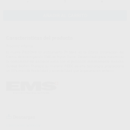
-
+
AÑADIR AL CARRITO
Características del producto
Proclinic informa:
El nuevo PIEZÓN® El instrumento PI MAX es la última innovación del
Centro de Investigación EMS en Nyon, Suiza. Desarrollado para maximizar
la comodidad del paciente junto con el protocolo mínimamente invasivo
Guided Biofilm Therapy, su material PEEK de alta tecnología proporciona
un 50% más de flexibilidad y accesibilidad que la generación anterior.
Descargas
Información adicional