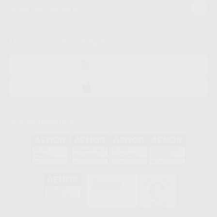
Guía de compra
Descarga nuestra App
DISPONIBLE EN
GOOGLE PLAY
DISPONIBLE EN
APP STORE
Acreditaciones
GA-2008/0342
SST-0118/2023
ER-0120/1997
GS-0001/2017
HCO-0060/2023