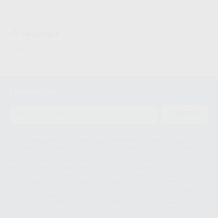
Descargas
Instrucciones de uso
Newsletter
ENVIAR
Le informamos de que el Responsable del tratamiento de sus Datos
Personales es Proclinic S.A.U.. La Finalidad del tratamiento de sus Datos
Personales es el envío de información comercial. La legitimación para el
envío de la información comercial es su consentimiento prestado. Sus
datos únicamente serán cedidos a empresas vinculadas con Proclinic
S.A.U. que comercialicen productos similares del sector odontológico,
siempre bajo su consentimiento y no habrás cesión internacional de sus
Datos Personales. Podrá ejercitar los derechos de acceso, rectificación,
supresión, limitación y/o oposición al tratamiento de datos, entre otros, a
través de lopd@proclinic.es. Si desea conocer información adicional sobre
el tratamiento de datos personales, acceda a:
Protección de datos