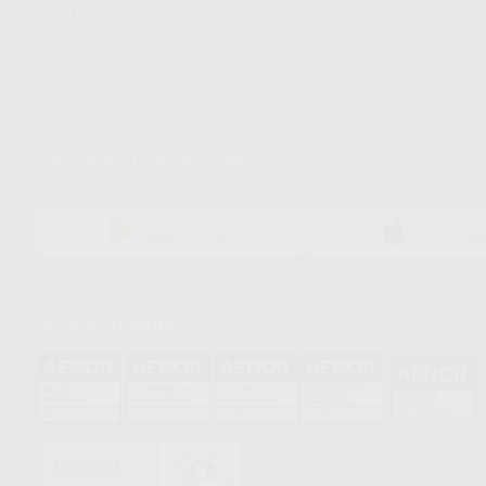
energética
dientes
Trabaja con nosotros
Preguntas Frecuentes
(FAQ)
Descarga nuestra App
DISPONIBLE EN
DISPONIBLE 
GOOGLE PLAY
APP STOR
Acreditaciones
HCO-0060/2023
GA-2008/0342
SST-0118/2023
ER-0120/1997
GS-0001/2017