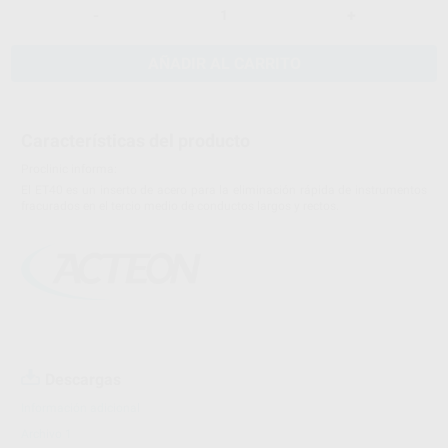
-
+
AÑADIR AL CARRITO
Características del producto
Proclinic informa:
El ET40 es un inserto de acero para la eliminación rápida de instrumentos
fracurados en el tercio medio de conductos largos y rectos.
Descargas
Información adicional
Archivo 1