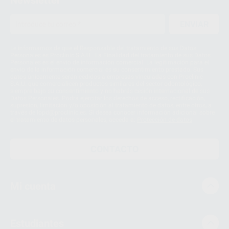
Newsletter
ENVIAR
Le informamos de que el Responsable del tratamiento de sus Datos
Personales es Proclinic S.A.U.. La Finalidad del tratamiento de sus Datos
Personales es el envío de información comercial. La legitimación para el
envío de la información comercial es su consentimiento prestado. Sus
datos únicamente serán cedidos a empresas vinculadas con Proclinic
S.A.U. que comercialicen productos similares del sector odontológico,
siempre bajo su consentimiento y no habrás cesión internacional de sus
Datos Personales. Podrá ejercitar los derechos de acceso, rectificación,
supresión, limitación y/o oposición al tratamiento de datos, entre otros, a
través de lopd@proclinic.es. Si desea conocer información adicional sobre
el tratamiento de datos personales, acceda a:
Protección de datos
CONTACTO
Mi cuenta
Estudiantes