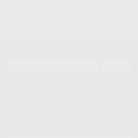
Descargas
Información adicional
Newsletter
ENVIAR
Le informamos de que el Responsable del tratamiento de sus Datos
Personales es Proclinic S.A.U.. La Finalidad del tratamiento de sus Datos
Personales es el envío de información comercial. La legitimación para el
envío de la información comercial es su consentimiento prestado. Sus
datos únicamente serán cedidos a empresas vinculadas con Proclinic
S.A.U. que comercialicen productos similares del sector odontológico,
siempre bajo su consentimiento y no habrás cesión internacional de sus
Datos Personales. Podrá ejercitar los derechos de acceso, rectificación,
supresión, limitación y/o oposición al tratamiento de datos, entre otros, a
través de lopd@proclinic.es. Si desea conocer información adicional sobre
el tratamiento de datos personales, acceda a:
Protección de datos