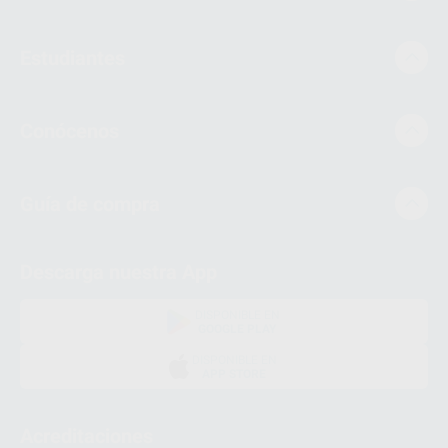
Estudiantes
Conócenos
Guía de compra
Descarga nuestra App
DISPONIBLE EN
GOOGLE PLAY
DISPONIBLE EN
APP STORE
Acreditaciones