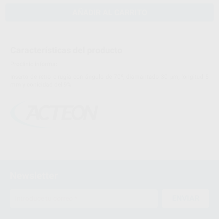
AÑADIR AL CARRITO
Características del producto
Proclinic informa:
Inserto de retro cirugía con ángulo de 70º, diamantado 30 μm, longitud 5
mm y conicidad del 9%
Newsletter
ENVIAR