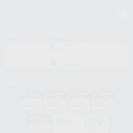
Guía de compra
Descarga nuestra App
DISPONIBLE EN
GOOGLE PLAY
DISPONIBLE EN
APP STORE
Acreditaciones
GA-2008/0342
SST-0118/2023
ER-0120/1997
GS-0001/2017