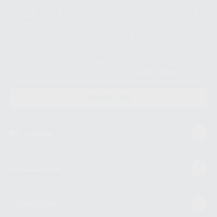
Le informamos de que el Responsable del tratamiento de sus Datos
Personales es Proclinic S.A.U.. La Finalidad del tratamiento de sus Datos
Personales es el envío de información comercial. La legitimación para el
envío de la información comercial es su consentimiento prestado. Sus
datos únicamente serán cedidos a empresas vinculadas con Proclinic
S.A.U. que comercialicen productos similares del sector odontológico,
siempre bajo su consentimiento y no habrás cesión internacional de sus
Datos Personales. Podrá ejercitar los derechos de acceso, rectificación,
supresión, limitación y/o oposición al tratamiento de datos, entre otros, a
través de lopd@proclinic.es. Si desea conocer información adicional sobre
el tratamiento de datos personales, acceda a:
Protección de datos
CONTACTO
Mi cuenta
Estudiantes
Conócenos