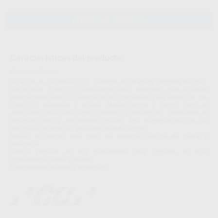
AÑADIR AL CARRITO
Características del producto
Proclinic informa:
GC Initial AL, GC Initial Zr-FS - Sistema de cerámica completa de multi-
indicaciones. Todos los componentes están adaptados para ajustarse
perfectamente entre si. Sistema lógico intercruzado para armonizar con
todos los materiales y colores. Manejo simple y tiempo corto de
aprendizaje. Resultados rápidos, estéticos y económicos. Coeficientes de
expansión técnica exactamente iguales. Alta humectabilidad de las
estructuras de armazón, alta estabilidad de cocción.
Massas de effectos para todas las diferentes técnicas de colorar y
estratificar.
Dentina primaria de alta fluorescencia para opciones de color
óptimamente natural y creativo.
Extremamente eficiente y económico.