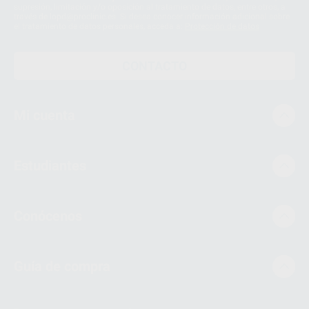
supresión, limitación y/o oposición al tratamiento de datos, entre otros, a
través de lopd@proclinic.es. Si desea conocer información adicional sobre
el tratamiento de datos personales, acceda a:
Protección de datos
CONTACTO
Mi cuenta
Estudiantes
Conócenos
Guía de compra