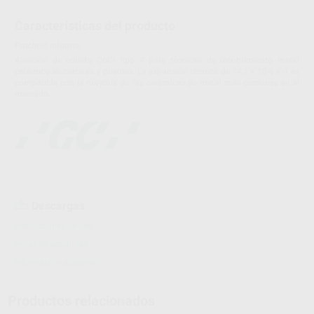
Características del producto
Proclinic informa:
Aleación de colado CoCr tipo 4 para técnicas de recubrimiento metal
cerámico en coronas y puentes. La expansión térmica de 14,1 x 10-6 K-1 es
compatible con la mayoría de las cerámicas de metal más comunes en el
mercado.
Descargas
Instrucciones de uso
Hojas de seguridad
Información adicional
Productos relacionados