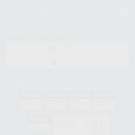
Guía de compra
Descarga nuestra App
DISPONIBLE EN
GOOGLE PLAY
DISPONIBLE EN
APP STORE
Acreditaciones
GA-2008/0342
SST-0118/2023
ER-0120/1997
GS-0001/2017