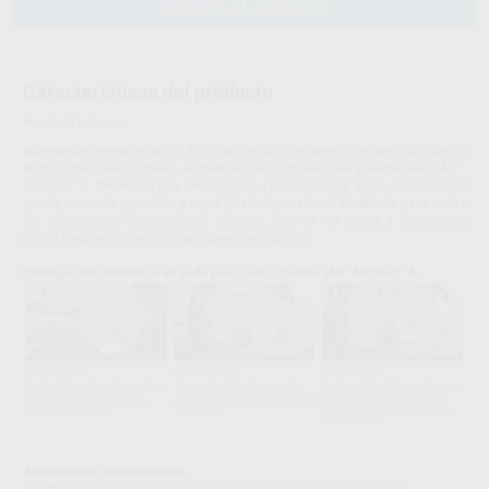
AÑADIR AL CARRITO
Características del producto
Proclinic informa:
Independientemente de su flujo de trabajo, ya sean scanners digitales o
impresiones tradicionales, el material para impresiones preliminares 3M ™
Imprint™ 4 Preliminary le proporciona cómodamente estas impresiones
con la más alta precisión y estabilidad dimensional. Diseñado para todas
las indicaciones habituales de alginato, elimina los lentos y engorrosos
pasos necesarios de las impresiones de alginato.
Obtenga más confianza en cada paso con la familia 3M™ Imprint™ 4.
Aplicaciones recomendadas
- Impresiones para la fabricación de restauraciones provisionales