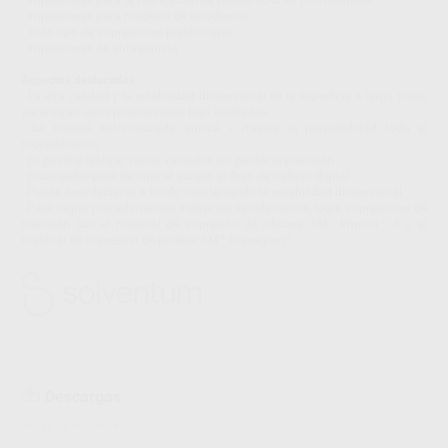
- Impresiones para modelos de ortodoncia
- Todo tipo de impresiones preliminares
- Impresiones de antagonista
Aspectos destacados
- La alta calidad y la estabilidad dimensional de la superficie a largo plazo
garantizan unos provisionales bien ajustados
- La mezcla automatizada agiliza y mejora la previsibilidad todo el
procedimiento
- Es posible realizar varios vaciados sin perder la precisión
- Escaneable para facilitar el acceso al flujo de trabajo digital
- Puede desinfectarse a fondo manteniendo la estabilidad dimensional
- Para lograr procedimientos indirectos satisfactorios, logre impresiones de
precisión con el material de impresión de silicona 3M™ Imprint™ 4 o el
material de impresión de poliéter 3M™ Impregum™.
Descargas
Hojas de seguridad