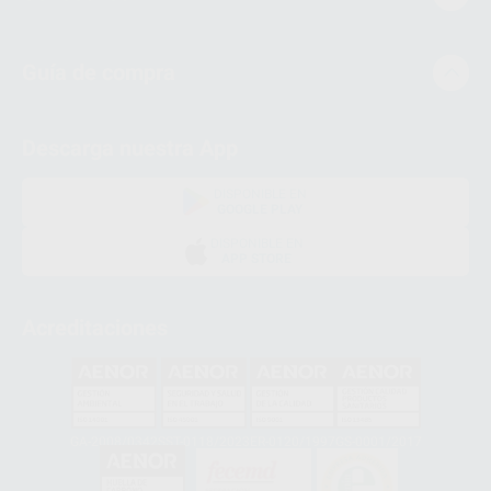
Guía de compra
Descarga nuestra App
DISPONIBLE EN
GOOGLE PLAY
DISPONIBLE EN
APP STORE
Acreditaciones
GA-2008/0342
SST-0118/2023
ER-0120/1997
GS-0001/2017