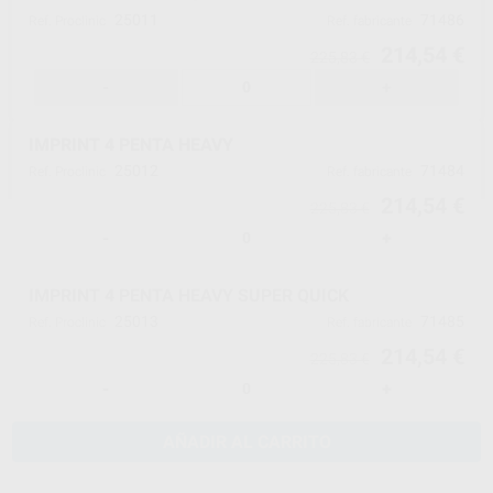
25011
71486
Ref. Proclinic
Ref. fabricante
214,54 €
225,83 €
-
+
IMPRINT 4 PENTA HEAVY
25012
71484
Ref. Proclinic
Ref. fabricante
214,54 €
225,83 €
-
+
IMPRINT 4 PENTA HEAVY SUPER QUICK
25013
71485
Ref. Proclinic
Ref. fabricante
214,54 €
225,83 €
-
+
AÑADIR AL CARRITO