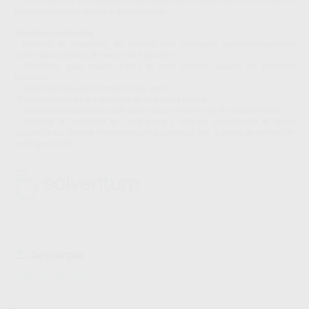
para impresiones de una o dos unidades
Aspectos destacados
- Material de impresión de silicona con innovador autocalentamiento
activo para acelerar el tiempo de fraguado
- Hidrofílico para captar hasta el más mínimo detalle en entornos
húmedos
- Tiempo de fraguado intraoral muy corto
- Puede utilizarse para técnicas de uno o dos pasos
- Tiempo de trabajo adecuado para reducir el estrés en el procedimiento
- Controle la humedad en cada paso y retraiga suavemente el tejido
gingival para obtener impresiones más precisas con la pasta de retracción
astringente 3M™
Descargas
Hojas de seguridad