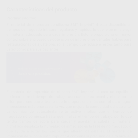
Características del producto
Proclinic informa:
El material de impresión de
silicona 3M™ Imprint™ 4
está disponible en
tiempos de fraguado intraoral regulares y rápidos, lo que le permite elegir
el material adecuado para cada impresión. Esto le proporciona un mayor
control sobre el proceso de obtención de impresiones dentales fiables para
restauraciones de ajuste preciso, al tiempo que reduce el estrés tanto para
usted como para sus pacientes.
El material de impresión de silicona 3M™ Imprint™ 4 crea un equilibrio
perfecto entre el tiempo de trabajo adecuado para usted y el tiempo de
sillón para sus pacientes, lo que le proporciona más control para lograr
impresiones más precisas a la vez que mejora la comodidad del paciente.
La química de autocalentamiento activo implica que el tiempo de
fraguado no comienza hasta que finaliza el tiempo de trabajo, por lo que
tendrá tiempo de sobra para cargar y asentar la cubeta. El material
hidrofílico desplaza la humedad de inmediato en la fase de no fraguado, lo
que ayuda a evitar los huecos que alteran los detalles. El material de
impresión de silicona 3M™ Imprint™ 4 convierte la precisión de alto nivel en