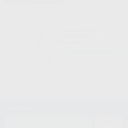
Productos relacionados
IMPRINT 4 FLUIDA
SOLVENTUM
|
Ref. Grupo
143
,30
€
SELECCIONAR REFERENCIA
Newsletter
ENVIAR