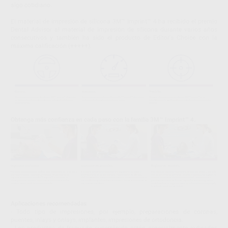
algo cotidiano.
El material de impresión de silicona 3M™ Imprint™ 4 ha recibido el premio
Dental Advisor al material de impresión de silicona durante varios años
consecutivos y también ha sido el producto de Editor's Choice con la
máxima calificación (+++++).
Obtenga más confianza en cada paso con la familia 3M™ Imprint™ 4.
Aplicaciones recomendadas
- Todo tipo de impresiones, por ejemplo, preparaciones de coronas,
puentes, inlays y onlays, implantes, impresiones de ortodoncia.
- Los productos de fraguado superrápido están especialmente indicados