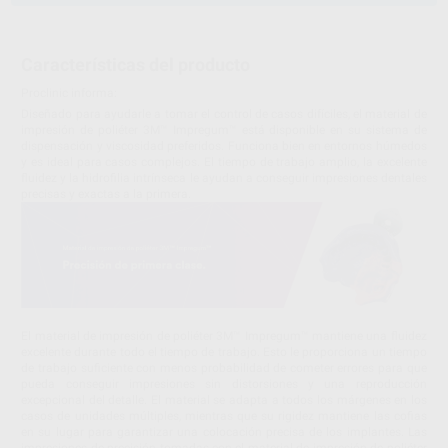
Características del producto
Proclinic informa:
Diseñado para ayudarle a tomar el control de casos difíciles, el material de
impresión de poliéter 3M™ Impregum™ está disponible en su sistema de
dispensación y viscosidad preferidos. Funciona bien en entornos húmedos
y es ideal para casos complejos. El tiempo de trabajo amplio, la excelente
fluidez y la hidrofilia intrínseca le ayudan a conseguir impresiones dentales
precisas y exactas a la primera.
El material de impresión de poliéter 3M™ Impregum™ mantiene una fluidez
excelente durante todo el tiempo de trabajo. Esto le proporciona un tiempo
de trabajo suficiente con menos probabilidad de cometer errores para que
pueda conseguir impresiones sin distorsiones y una reproducción
excepcional del detalle. El material se adapta a todos los márgenes en los
casos de unidades múltiples, mientras que su rigidez mantiene las cofias
en su lugar para garantizar una colocación precisa de los implantes. Las
impresiones de precisión tomadas con el material de impresión de poliéter