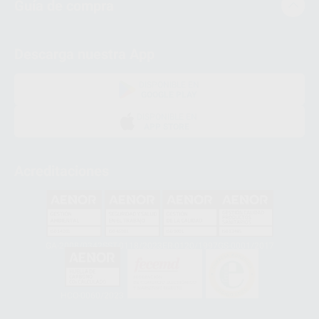
Guía de compra
Descarga nuestra App
DISPONIBLE EN
GOOGLE PLAY
DISPONIBLE EN
APP STORE
Acreditaciones
GA-2008/0342
SST-0118/2023
ER-0120/1997
GS-0001/2017
HCO-0060/2023