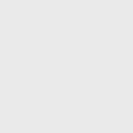
Aplicaciones recomendadas
- Casos complejos
- Impresiones funcionales
- Impresiones para inlays y onlays
- Impresiones sobre implantes y para restauraciones de gran tamaño
- Impresiones para fijaciones
- Impresiones para coronas y puentes
- Impresiones para dentaduras totales o parciales
Aspectos destacados
- Gracias a su exclusiva tolerancia a la humedad, se consigue una
reproducción de los detalles y unas impresiones sin burbujas excelentes,
incluso en entornos húmedos
- La rigidez del material después del fraguado ayuda a garantizar una
transferencia precisa de las cofias de los implantes
- La fluidez constante durante todo el tiempo de trabajo lo hace adecuado
para casos grandes y complejos
- Disponible en una amplia variedad de viscosidades, tiempos de fraguado
y sistemas de dispensación para técnicas de impresión de un solo paso
con material pesado y fluido y monofásicas
- El efecto 'snap set' minimiza el riesgo de distorsión en restauraciones que
exigen un ajuste preciso
- Controle la humedad en cada paso y retraiga suavemente el tejido
gingival para obtener impresiones más precisas con la pasta de retracción
astringente 3M™