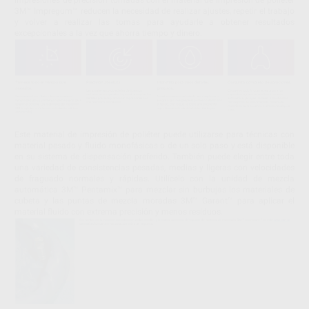
3M™ Impregum™ reducen la necesidad de realizar ajustes, repetir el trabajo
y volver a realizar las tomas para ayudarle a obtener resultados
excepcionales a la vez que ahorra tiempo y dinero.
Este material de impresión de poliéter puede utilizarse para técnicas con
material pesado y fluido monofásicas o de un solo paso y está disponible
en su sistema de dispensación preferido. También puede elegir entre toda
una variedad de consistencias pesadas, medias y ligeras con velocidades
de fraguado normales y rápidas. Utilícelo con la unidad de mezcla
automática 3M™ Pentamix™ para mezclar sin burbujas los materiales de
cubeta y las puntas de mezcla moradas 3M™ Garant™ para aplicar el
material fluido con extrema precisión y menos residuos.