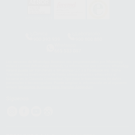
HCO-0060/2023
Clínica
Laboratorio
900 393 939
900 800 880
Whatsapp
665 533 087
Los servicios de WhatsApp Business son proporcionados por WhatsApp
Ireland Limited (WhatsApp Ireland). La información que controla WhatsApp
Ireland puede ser transferida a WhatsApp LLC y a Facebook Inc.. Dicha
Transferencia Internacional de Datos ofrece garantías adecuadas al
basarse en la Cláusula Contractual Tipo para la transferencia de datos
personales a terceros países. Puede ampliar la información en el siguiente
enlace:
WhatsApp Business Data Transfer Addendum
.
Síguenos