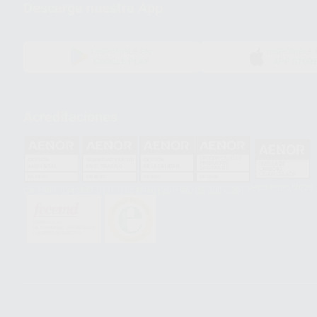
Descarga nuestra App
DISPONIBLE EN
DISPONIBLE 
GOOGLE PLAY
APP STOR
Acreditaciones
HCO-0060/2023
GA-2008/0342
SST-0118/2023
ER-0120/1997
GS-0001/2017