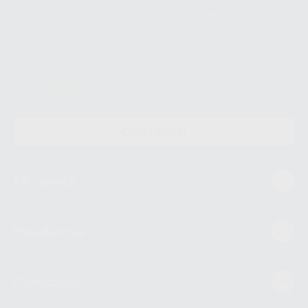
Personales es Proclinic S.A.U.. La Finalidad del tratamiento de sus Datos
Personales es el envío de información comercial. La legitimación para el
envío de la información comercial es su consentimiento prestado. Sus
datos únicamente serán cedidos a empresas vinculadas con Proclinic
S.A.U. que comercialicen productos similares del sector odontológico,
siempre bajo su consentimiento y no habrás cesión internacional de sus
Datos Personales. Podrá ejercitar los derechos de acceso, rectificación,
supresión, limitación y/o oposición al tratamiento de datos, entre otros, a
través de lopd@proclinic.es. Si desea conocer información adicional sobre
el tratamiento de datos personales, acceda a:
Protección de datos
CONTACTO
Mi cuenta
Estudiantes
Conócenos