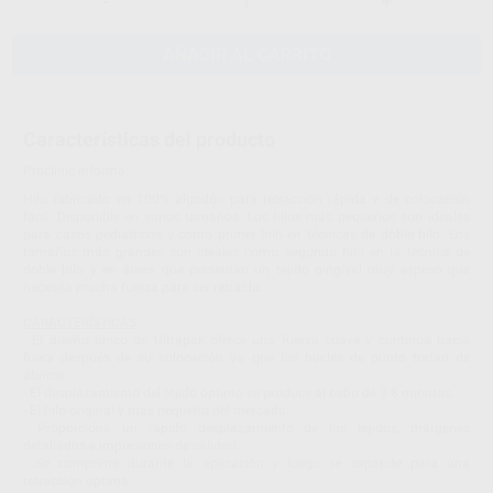
-
+
AÑADIR AL CARRITO
Características del producto
Proclinic informa:
Hilo fabricado en 100% algodón para retracción rápida y de colocación
fácil. Disponible en varios tamaños. Los hilos más pequeños son ideales
para casos pediátricos y como primer hilo en técnicas de doble hilo. Los
tamaños más grandes son ideales como segundo hilo en la técnica de
doble hilo y en áreas que presentan un tejido gingival muy espeso que
necesita mucha fuerza para ser retraído.
CARACTERÍSTICAS
- El diseño único de Ultrapak ofrece una fuerza suave y continua hacia
fuera después de su colocación ya que los bucles de punto tratan de
abrirse.
- El desplazamiento del tejido óptimo se produce al cabo de 3-8 minutos.
- El hilo original y más pequeño del mercado.
- Proporciona un rápido desplazamiento de los tejidos, márgenes
detallados e impresiones de calidad.
- Se comprime durante la aplicación y luego se expande para una
retracción óptima.