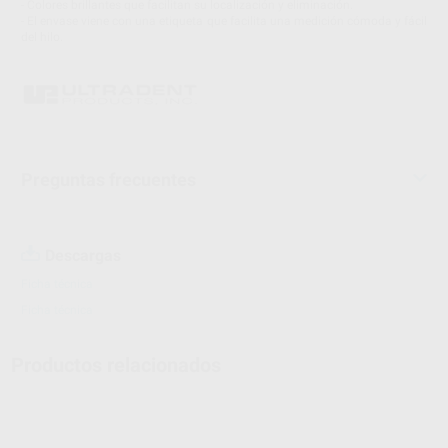
- Colores brillantes que facilitan su localización y eliminación.
- El envase viene con una etiqueta que facilita una medición cómoda y fácil
del hilo.
Preguntas frecuentes
Descargas
Ficha técnica
Ficha técnica
Productos relacionados