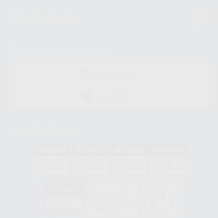
Guía de compra
Descarga nuestra App
DISPONIBLE EN
GOOGLE PLAY
DISPONIBLE EN
APP STORE
Acreditaciones
GA-2008/0342
SST-0118/2023
ER-0120/1997
GS-0001/2017
HCO-0060/2023