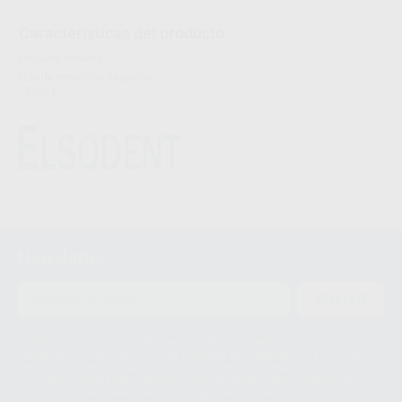
Características del producto
Proclinic informa:
Hilo de retracción de punto.
- Talla 1.
Newsletter
ENVIAR
Le informamos de que el Responsable del tratamiento de sus Datos
Personales es Proclinic S.A.U.. La Finalidad del tratamiento de sus Datos
Personales es el envío de información comercial. La legitimación para el
envío de la información comercial es su consentimiento prestado. Sus
datos únicamente serán cedidos a empresas vinculadas con Proclinic