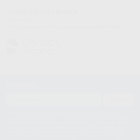
Características del producto
Proclinic informa:
Hilo para soldadura láser sobre la aleación para esqueléticos Biosil l.
Newsletter
ENVIAR
Le informamos de que el Responsable del tratamiento de sus Datos
Personales es Proclinic S.A.U.. La Finalidad del tratamiento de sus Datos
Personales es el envío de información comercial. La legitimación para el
envío de la información comercial es su consentimiento prestado. Sus
datos únicamente serán cedidos a empresas vinculadas con Proclinic
S.A.U. que comercialicen productos similares del sector odontológico,