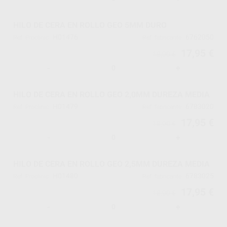
HILO DE CERA EN ROLLO GEO 5MM DURO
H01476
6762050
Ref. Proclinic
Ref. fabricante
17,95 €
18,90 €
-
+
HILO DE CERA EN ROLLO GEO 2,0MM DUREZA MEDIA
H01479
6783020
Ref. Proclinic
Ref. fabricante
17,95 €
18,90 €
-
+
HILO DE CERA EN ROLLO GEO 2,5MM DUREZA MEDIA
H01480
6783025
Ref. Proclinic
Ref. fabricante
17,95 €
18,90 €
-
+