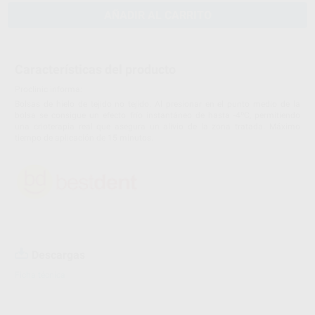
AÑADIR AL CARRITO
Características del producto
Proclinic informa:
Bolsas de hielo de tejido no tejido. Al presionar en el punto medio de la
bolsa se consigue un efecto frío instantáneo de hasta -4ºC, permitiendo
una crioterapia real que asegura un alivio de la zona tratada. Máximo
tiempo de aplicación de 15 minutos.
Descargas
Ficha técnica