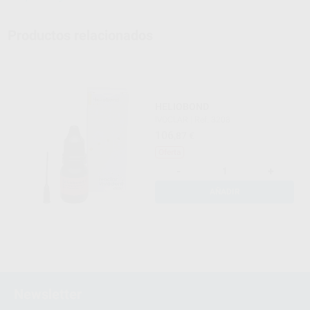
Productos relacionados
HELIOBOND
IVOCLAR
|
Ref. 3208
106
,87
€
Oferta
-
+
AÑADIR
Newsletter