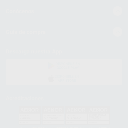
Conócenos
Guía de compra
Descarga nuestra App
DISPONIBLE EN
GOOGLE PLAY
DISPONIBLE EN
APP STORE
Acreditaciones