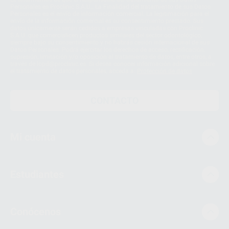
Personales es Proclinic S.A.U.. La Finalidad del tratamiento de sus Datos
Personales es el envío de información comercial. La legitimación para el
envío de la información comercial es su consentimiento prestado. Sus
datos únicamente serán cedidos a empresas vinculadas con Proclinic
S.A.U. que comercialicen productos similares del sector odontológico,
siempre bajo su consentimiento y no habrás cesión internacional de sus
Datos Personales. Podrá ejercitar los derechos de acceso, rectificación,
supresión, limitación y/o oposición al tratamiento de datos, entre otros, a
través de lopd@proclinic.es. Si desea conocer información adicional sobre
el tratamiento de datos personales, acceda a:
Protección de datos
CONTACTO
Mi cuenta
Estudiantes
Conócenos