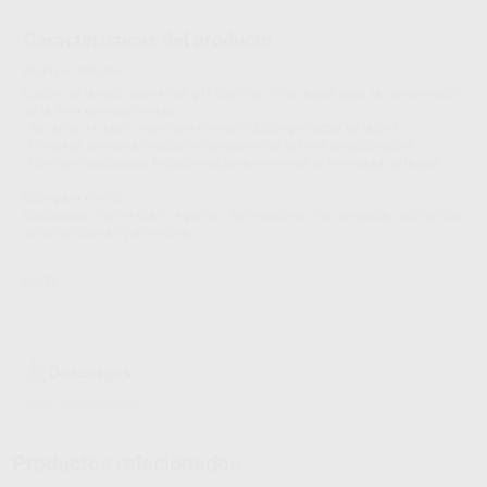
Características del producto
Proclinic informa:
Loción de lavado suave con pH idéntico al de la piel para la conservación
de la flora dérmica natural.
- Sin álcali ni jabón, mantiene el manto ácido protector de la piel.
- Limpieza intensiva mediante componentes activos seleccionados.
- Contiene sustancias hidratantes para mantener la humedad de la piel.
Listo para el uso.
Sustancias contenidas: Agentes tensioactivos de limpieza, sustancias
antimicrobianas y alantoína.
DÜRR
Descargas
Hojas de seguridad
Productos relacionados