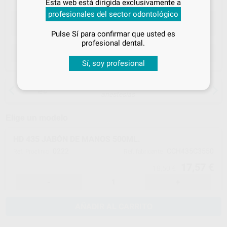
Esta web está dirigida exclusivamente a
tus
descuentos y condiciones
profesionales del sector odontológico
especiales
Pulse Sí para confirmar que usted es
¡Iniciar sesión!
profesional dental.
ELEGIR CANTIDAD
Sí, soy profesional
15 días para cambiar de opinión salvo
anestesias
Elige un modelo
HD 435 JABÓN DE MANOS 500ML.
0222
CCH435C3550
Ref. Proclinic
Ref. fabricante
17,57 €
18,50 €
-
+
AÑADIR AL CARRITO