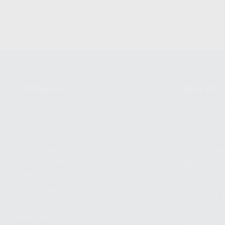
Conócenos
Guía de 
¿Quiénes somos?
Cómo com
Nuestros
Seguimien
compromisos
pedido
Responsabilidad
Devolucio
Social Corporativa
Métodos d
Canal ético
Envío
Código ético
Símbolos 
Sostenibilidad
Compra rá
energética
dientes