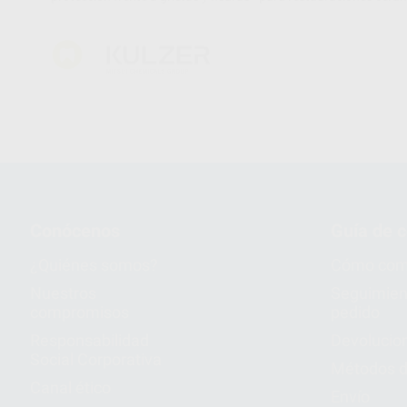
Conócenos
Guía de 
¿Quiénes somos?
Cómo com
Nuestros
Seguimien
compromisos
pedido
Responsabilidad
Devolucio
Social Corporativa
Métodos d
Canal ético
Envío