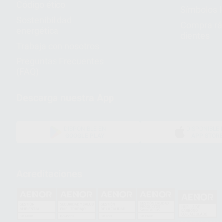
Código ético
Símbolos 
Sostenibilidad
Compra rá
energética
dientes
Trabaja con nosotros
Preguntas Frecuentes
(FAQ)
Descarga nuestra App
DISPONIBLE EN
DISPONIBLE 
GOOGLE PLAY
APP STOR
Acreditaciones