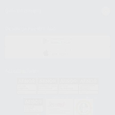
Guía de compra
Descarga nuestra App
DISPONIBLE EN
GOOGLE PLAY
DISPONIBLE EN
APP STORE
Acreditaciones
GA-2008/0342
SST-0118/2023
ER-0120/1997
GS-0001/2017