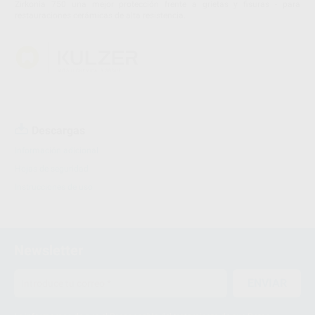
Zirkonia 750 una mejor protección frente a grietas y fisuras - para
restauraciones cerámicas de alta resistencia.
Descargas
Información adicional
Hojas de seguridad
Instrucciones de uso
Newsletter
ENVIAR